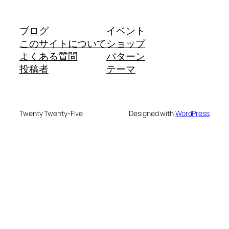
ブログ
イベント
このサイトについて
ショップ
よくある質問
パターン
投稿者
テーマ
Twenty Twenty-Five
Designed with
WordPress